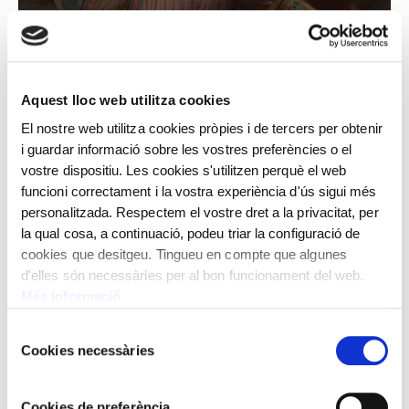
Aquest lloc web utilitza cookies
El nostre web utilitza cookies pròpies i de tercers per obtenir
RAMON CALSINA
i guardar informació sobre les vostres preferències o el
Child and photographs
vostre dispositiu. Les cookies s'utilitzen perquè el web
funcioni correctament i la vostra experiència d'ús sigui més
personalitzada. Respectem el vostre dret a la privacitat, per
la qual cosa, a continuació, podeu triar la configuració de
cookies que desitgeu. Tingueu en compte que algunes
d'elles són necessàries per al bon funcionament del web.
Més informació
Selecció
Cookies necessàries
de
consentiment
Cookies de preferència