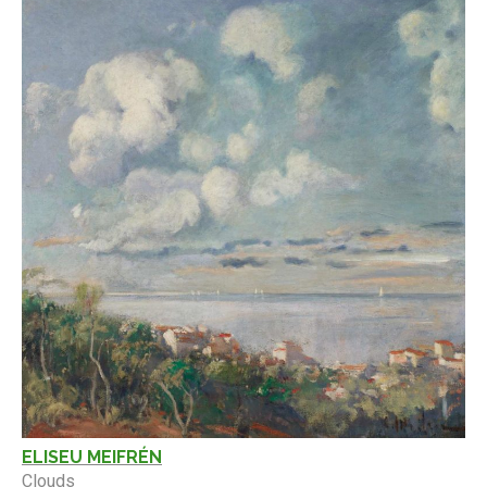
ELISEU MEIFRÉN
Clouds