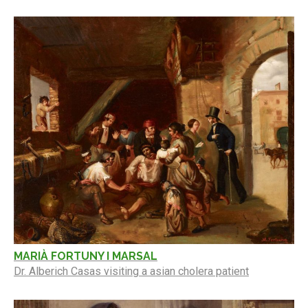
MARIÀ FORTUNY I MARSAL
Dr. Alberich Casas visiting a asian cholera patient