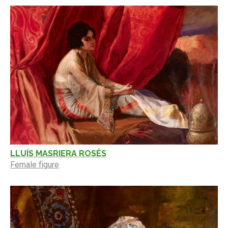
LLUÍS MASRIERA ROSÉS
Female figure