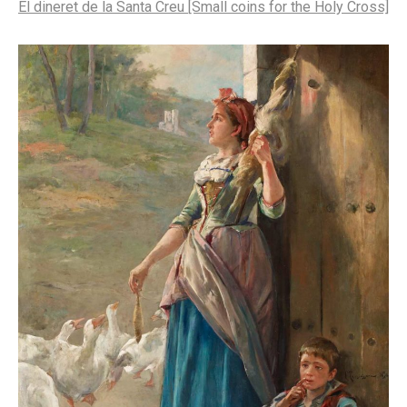
El dineret de la Santa Creu [Small coins for the Holy Cross]