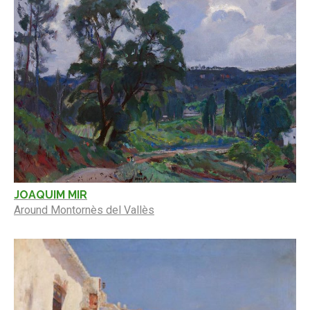
JOAQUIM MIR
Around Montornès del Vallès