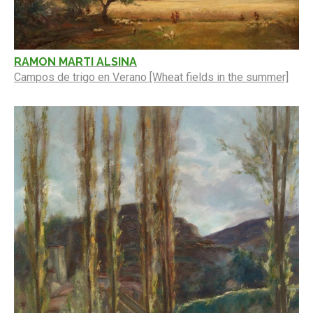
RAMON MARTI ALSINA
Campos de trigo en Verano [Wheat fields in the summer]