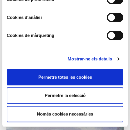
Cookies d'anàlisi
Cookies de màrqueting
Mostrar-ne els detalls
Permetre totes les cookies
SEGUNDO MATILLA MARINA
Church interior. Cadaquès
Permetre la selecció
Només cookies necessàries