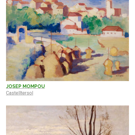
JOSEP MOMPOU
Castelltersol