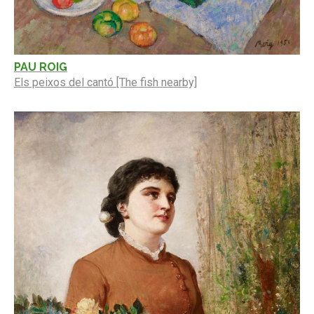
PAU ROIG
Els peixos del cantó [The fish nearby]