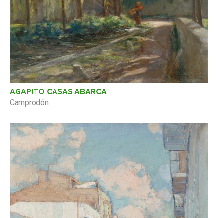
AGAPITO CASAS ABARCA
Camprodón