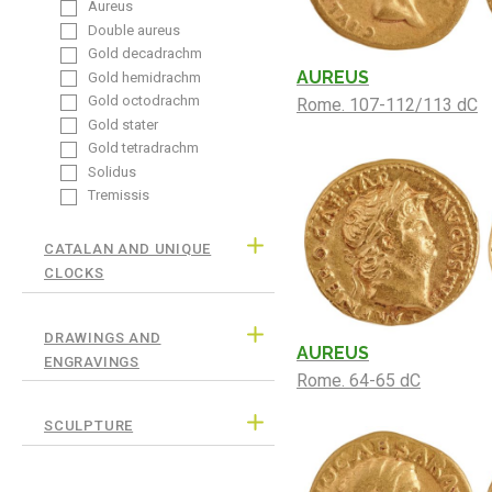
Aureus
Double aureus
Gold decadrachm
AUREUS
Gold hemidrachm
Gold octodrachm
Rome. 107-112/113 dC
Gold stater
Gold tetradrachm
Solidus
Tremissis
CATALAN AND UNIQUE
CLOCKS
DRAWINGS AND
AUREUS
ENGRAVINGS
Rome. 64-65 dC
SCULPTURE