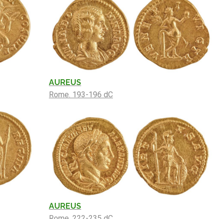
AUREUS
Rome. 193-196 dC
AUREUS
Rome. 222-235 dC