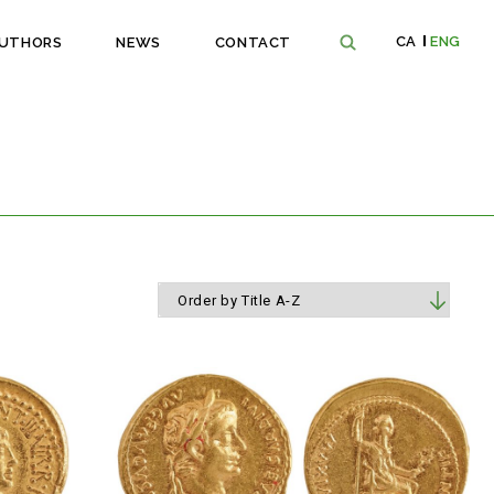
CA
ENG
UTHORS
NEWS
CONTACT