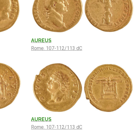
AUREUS
Rome. 107-112/113 dC
AUREUS
Rome. 107-112/113 dC