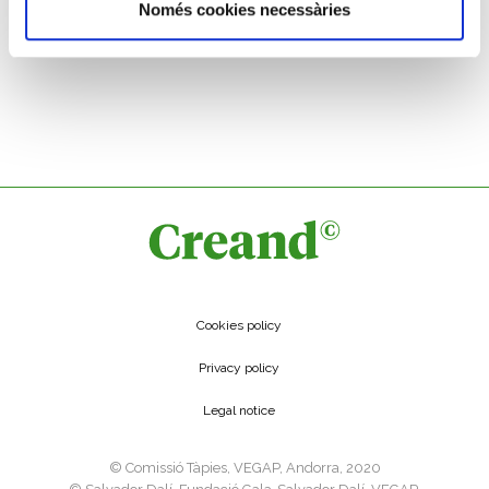
Només cookies necessàries
LLUÍS MASRIERA ROSÉS
Female figure
Cookies policy
Privacy policy
Legal notice
©️ Comissió Tàpies, VEGAP, Andorra, 2020