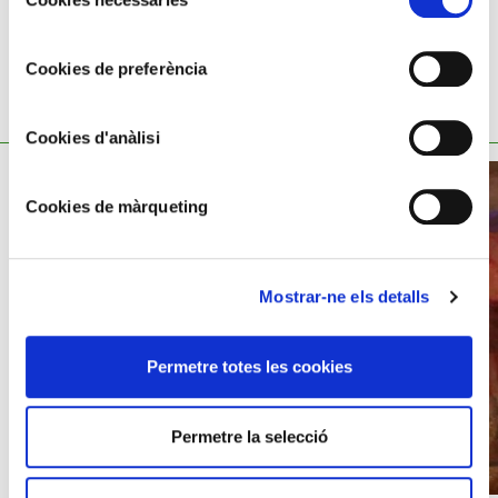
de
consentiment
Cookies de preferència
YOU MIGHT ALSO BE INTERESTED
Cookies d'anàlisi
Cookies de màrqueting
Mostrar-ne els detalls
Permetre totes les cookies
Permetre la selecció