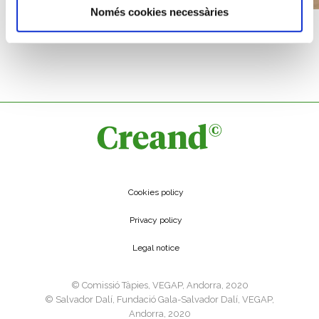
Només cookies necessàries
JOAN ROIG SOLER
Beach houses
Cookies policy
Privacy policy
Legal notice
©️ Comissió Tàpies, VEGAP, Andorra, 2020
©️ Salvador Dalí, Fundació Gala-Salvador Dalí, VEGAP,
Andorra, 2020