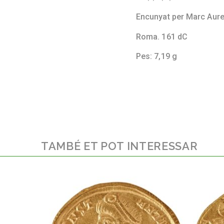
Encunyat per Marc Aure
Roma. 161 dC
Pes: 7,19 g
TAMBÉ ET POT INTERESSAR