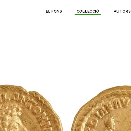
EL FONS
COL·LECCIÓ
AUTORS