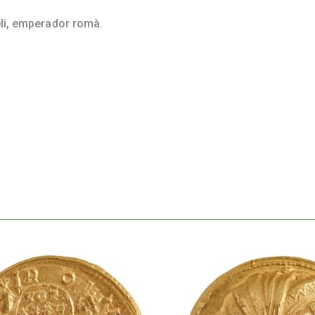
li, emperador romà.