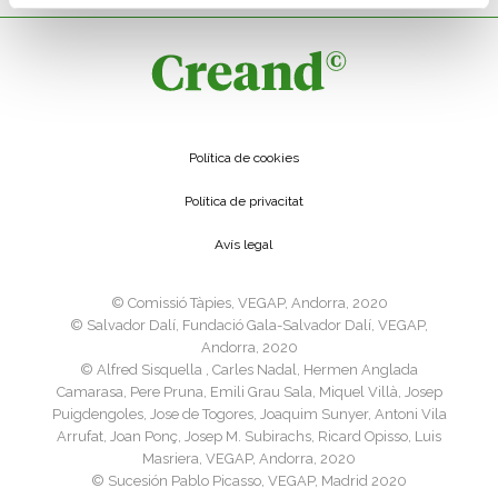
Política de cookies
Política de privacitat
Avís legal
©️ Comissió Tàpies, VEGAP, Andorra, 2020
©️ Salvador Dalí, Fundació Gala-Salvador Dalí, VEGAP,
Andorra, 2020
©️ Alfred Sisquella , Carles Nadal, Hermen Anglada
Camarasa, Pere Pruna, Emili Grau Sala, Miquel Villà, Josep
Puigdengoles, Jose de Togores, Joaquim Sunyer, Antoni Vila
Arrufat, Joan Ponç, Josep M. Subirachs, Ricard Opisso, Luis
Masriera, VEGAP, Andorra, 2020
©️ Sucesión Pablo Picasso, VEGAP, Madrid 2020