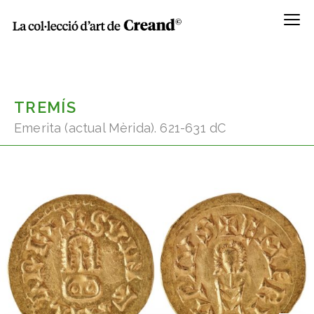
Menú
TREMÍS
Emerita (actual Mèrida). 621-631 dC