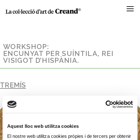
Menú
WORKSHOP:
ENCUNYAT PER SUÍNTILA, REI
VISIGOT D’HISPÀNIA.
TREMÍS
Aquest lloc web utilitza cookies
El nostre web utilitza cookies pròpies i de tercers per obtenir