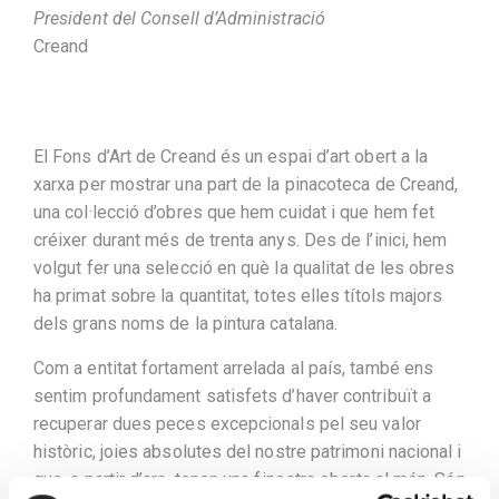
President del Consell d’Administració
Creand
El Fons d’Art de Creand és un espai d’art obert a la
xarxa per mostrar una part de la pinacoteca de Creand,
una col·lecció d’obres que hem cuidat i que hem fet
créixer durant més de trenta anys. Des de l’inici, hem
volgut fer una selecció en què la qualitat de les obres
ha primat sobre la quantitat, totes elles títols majors
dels grans noms de la pintura catalana.
Com a entitat fortament arrelada al país, també ens
sentim profundament satisfets d’haver contribuït a
recuperar dues peces excepcionals pel seu valor
històric, joies absolutes del nostre patrimoni nacional i
que, a partir d’ara, tenen una finestra oberta al món. Són