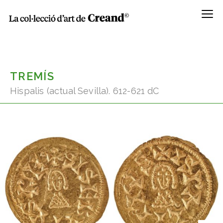
Menú
TREMÍS
Hispalis (actual Sevilla). 612-621 dC