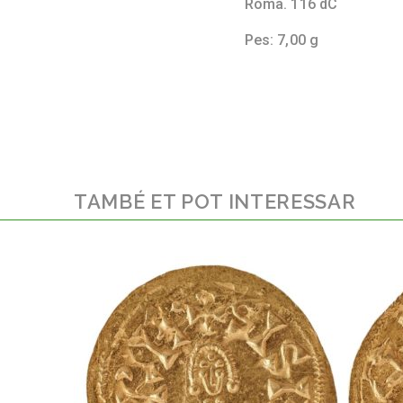
Roma. 116 dC
Pes: 7,00 g
TAMBÉ ET POT INTERESSAR