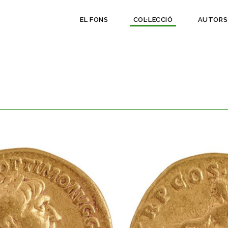
EL FONS
COL·LECCIÓ
AUTORS