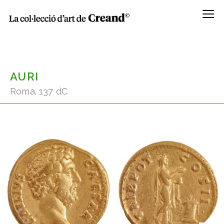
Menú
AURI
Roma. 137 dC