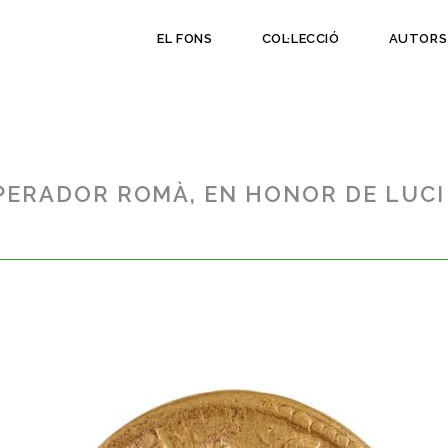
EL FONS
COL·LECCIÓ
AUTORS
PERADOR ROMÀ, EN HONOR DE LUCI 