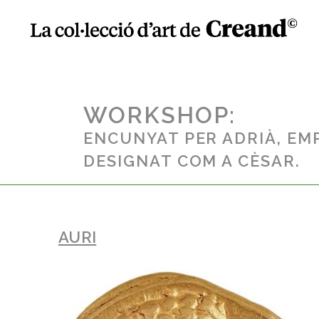
WORKSHOP:
ENCUNYAT PER ADRIÀ, EM
DESIGNAT COM A CÈSAR.
AURI