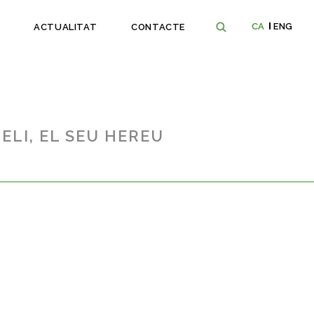
CA
ENG
ACTUALITAT
CONTACTE
ELI, EL SEU HEREU