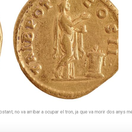
bstant, no va arribar a ocupar el tron, ja que va morir dos anys 