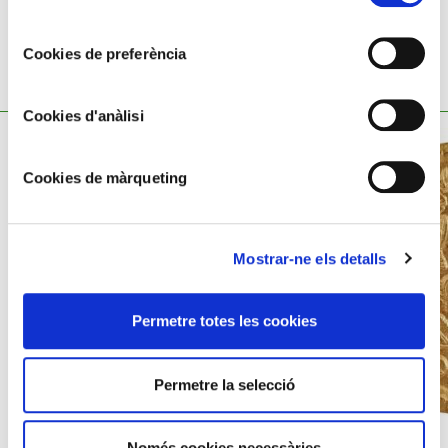
consentiment
Cookies de preferència
TAMBÉ ET POT INTERESSAR
Cookies d'anàlisi
Cookies de màrqueting
Mostrar-ne els detalls
Permetre totes les cookies
Permetre la selecció
SÒLID
Només cookies necessàries