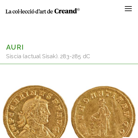
Menú
AURI
Siscia (actual Sisak). 283-285 dC