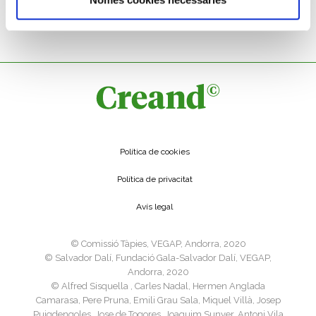
Constantinoble. 379-395 dC
Política de cookies
Política de privacitat
Avís legal
©️ Comissió Tàpies, VEGAP, Andorra, 2020
©️ Salvador Dalí, Fundació Gala-Salvador Dalí, VEGAP,
Andorra, 2020
©️ Alfred Sisquella , Carles Nadal, Hermen Anglada
Camarasa, Pere Pruna, Emili Grau Sala, Miquel Villà, Josep
Puigdengoles, Jose de Togores, Joaquim Sunyer, Antoni Vila