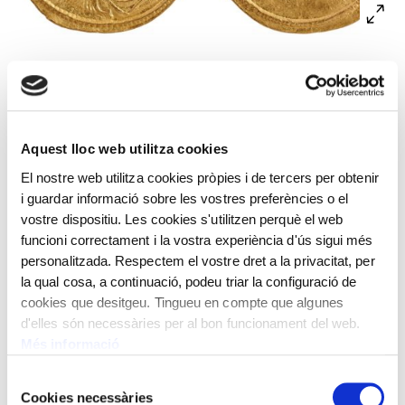
A l’anvers, bust drapejat de Carí llorejat i amb cuirassa
envoltat per la llegenda IMP(erator) C(aesar) CARINVS
P(ius) F(elix) AVG(ustus) i una gràfila de punts. Al revers,
personificació de la deessa Abundància, dempeus,
Aquest lloc web utilitza cookies
deixant caure a terra els fruits de la seva cornucòpia. Al
El nostre web utilitza cookies pròpies i de tercers per obtenir
voltant de la figura, la llegenda ABVNDANTIA
i guardar informació sobre les vostres preferències o el
AVGG(ustorum duo) i una gràfila de punts.
vostre dispositiu. Les cookies s'utilitzen perquè el web
funcioni correctament i la vostra experiència d'ús sigui més
Encunyat per Carí, emperador romà.
personalitzada. Respectem el vostre dret a la privacitat, per
la qual cosa, a continuació, podeu triar la configuració de
Siscia (actual Sisak). 283-285 dC
cookies que desitgeu. Tingueu en compte que algunes
d'elles són necessàries per al bon funcionament del web.
Pes: 4,10 g
Més informació
Selecció
Cookies necessàries
de