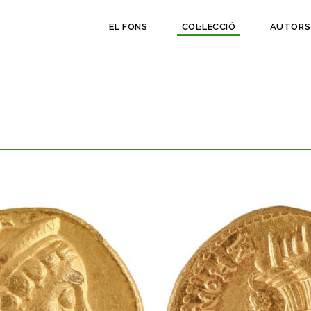
EL FONS
COL·LECCIÓ
AUTORS