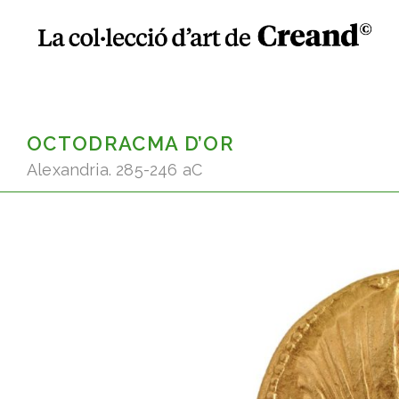
OCTODRACMA D’OR
Alexandria. 285-246 aC