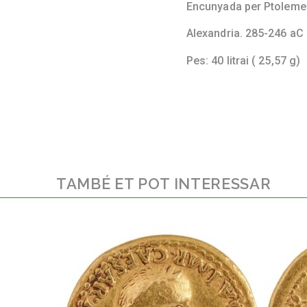
Encunyada per Ptolemeu I
Alexandria. 285-246 aC
Pes: 40 litrai ( 25,57 g)
TAMBÉ ET POT INTERESSAR