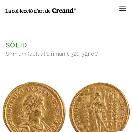
Menú
SÒLID
Sirmium (actual Sírimum). 320-321 dC