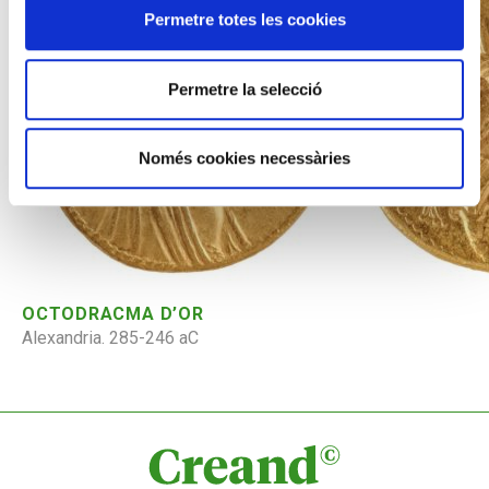
Permetre totes les cookies
Permetre la selecció
Només cookies necessàries
OCTODRACMA D’OR
Alexandria. 285-246 aC