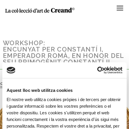
Menú
WORKSHOP:
ENCUNYAT PER CONSTANTÍ I,
EMPERADOR ROMÀ, EN HONOR DEL
SEU PRIMOGÈNIT CONSTANTÍ II.
SÒLID
Aquest lloc web utilitza cookies
El nostre web utilitza cookies pròpies i de tercers per obtenir
i guardar informació sobre les vostres preferències o el
vostre dispositiu. Les cookies s'utilitzen perquè el web
funcioni correctament i la vostra experiència d'ús sigui més
personalitzada. Respectem el vostre dret a la privacitat, per