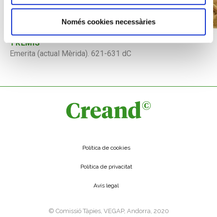
Només cookies necessàries
TREMÍS
Emerita (actual Mèrida). 621-631 dC
Política de cookies
Política de privacitat
Avís legal
©️ Comissió Tàpies, VEGAP, Andorra, 2020