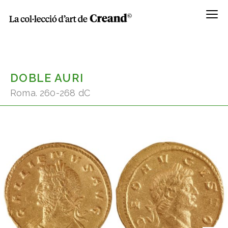
Menú
DOBLE AURI
Roma. 260-268 dC