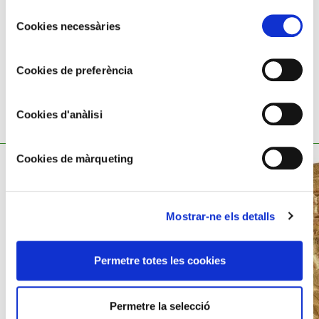
Pes: 8,07 g
Selecció
Cookies necessàries
de
consentiment
Cookies de preferència
Cookies d'anàlisi
TAMBÉ ET POT INTERESSAR
Cookies de màrqueting
Mostrar-ne els detalls
Permetre totes les cookies
Permetre la selecció