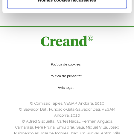
Roma. 134-138 dC
Política de cookies
Política de privacitat
Avís legal
©️ Comissió Tàpies, VEGAP, Andorra, 2020
©️ Salvador Dalí, Fundació Gala-Salvador Dalí, VEGAP,
Andorra, 2020
©️ Alfred Sisquella , Carles Nadal, Hermen Anglada
Camarasa, Pere Pruna, Emili Grau Sala, Miquel Villà, Josep
Puigdengoles, Jose de Togores, Joaquim Sunyer, Antoni Vila