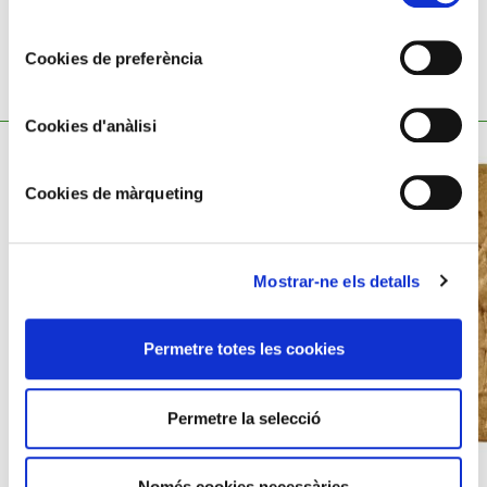
consentiment
Cookies de preferència
TAMBÉ ET POT INTERESSAR
Cookies d'anàlisi
Cookies de màrqueting
Mostrar-ne els detalls
Permetre totes les cookies
Permetre la selecció
AURI
Només cookies necessàries