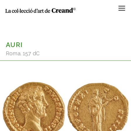
Menú
AURI
Roma. 157 dC