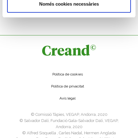
Només cookies necessàries
AURI
Roma. 161 dC
Política de cookies
Política de privacitat
Avís legal
©️ Comissió Tàpies, VEGAP, Andorra, 2020
©️ Salvador Dalí, Fundació Gala-Salvador Dalí, VEGAP,
Andorra, 2020
©️ Alfred Sisquella , Carles Nadal, Hermen Anglada