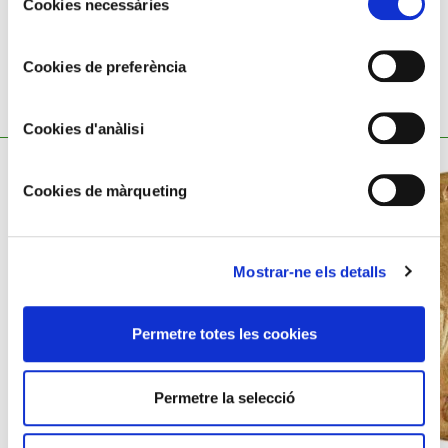
Cookies necessàries
de
consentiment
Cookies de preferència
TAMBÉ ET POT INTERESSAR
Cookies d'anàlisi
Cookies de màrqueting
Mostrar-ne els detalls
Permetre totes les cookies
Permetre la selecció