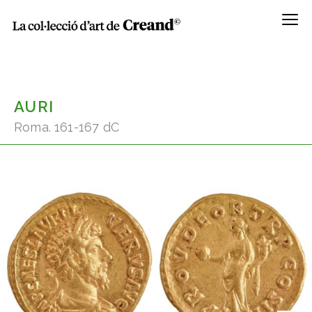
Menú
AURI
Roma. 161-167 dC