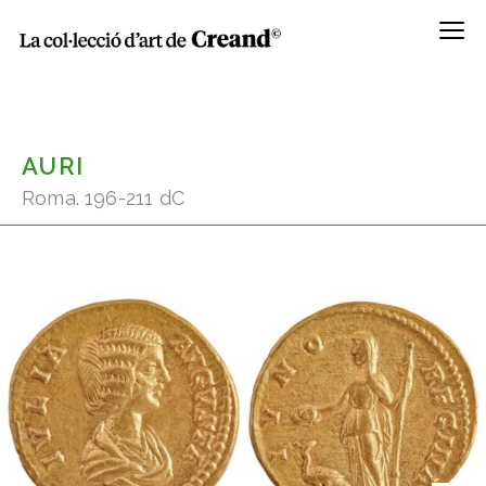
Menú
AURI
Roma. 196-211 dC