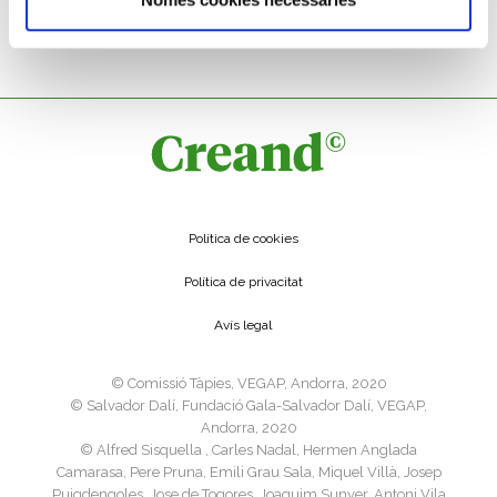
Roma. 46-47 dC
Política de cookies
Política de privacitat
Avís legal
©️ Comissió Tàpies, VEGAP, Andorra, 2020
©️ Salvador Dalí, Fundació Gala-Salvador Dalí, VEGAP,
Andorra, 2020
©️ Alfred Sisquella , Carles Nadal, Hermen Anglada
Camarasa, Pere Pruna, Emili Grau Sala, Miquel Villà, Josep
Puigdengoles, Jose de Togores, Joaquim Sunyer, Antoni Vila