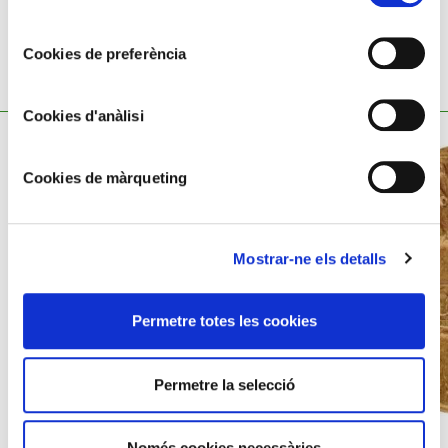
consentiment
Cookies de preferència
TAMBÉ ET POT INTERESSAR
Cookies d'anàlisi
Cookies de màrqueting
Mostrar-ne els detalls
Permetre totes les cookies
Permetre la selecció
AURI
Només cookies necessàries