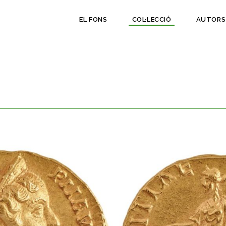
EL FONS
COL·LECCIÓ
AUTORS