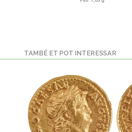
Pes: 7,03 g
TAMBÉ ET POT INTERESSAR