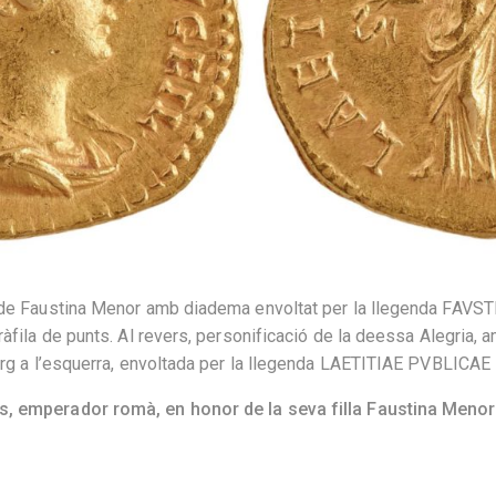
t de Faustina Menor amb diadema envoltat per la llegenda FAVS
gràfila de punts. Al revers, personificació de la deessa Alegria, 
larg a l’esquerra, envoltada per la llegenda LAETITIAE PVBLICAE i
s, emperador romà, en honor de la seva filla Faustina Menor