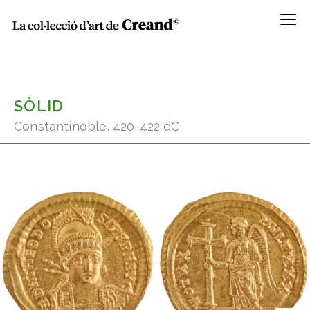
Menú
SÒLID
Constantinoble. 420-422 dC