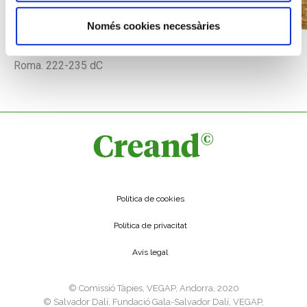
Només cookies necessàries
AURI
Roma. 222-235 dC
Política de cookies
Política de privacitat
Avís legal
©️ Comissió Tàpies, VEGAP, Andorra, 2020
©️ Salvador Dalí, Fundació Gala-Salvador Dalí, VEGAP,