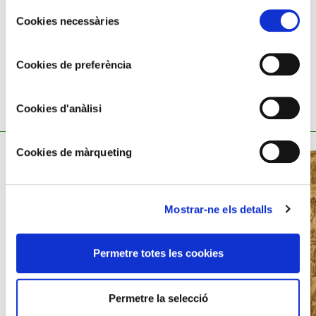
Selecció
Cookies necessàries
de
consentiment
Cookies de preferència
Cookies d'anàlisi
TAMBÉ ET POT INTERESSAR
Cookies de màrqueting
Mostrar-ne els detalls
Permetre totes les cookies
Permetre la selecció