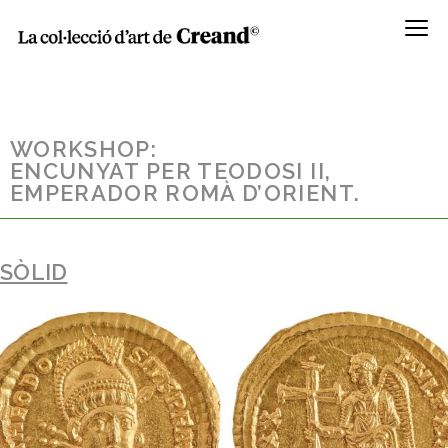
Menú
WORKSHOP:
ENCUNYAT PER TEODOSI II,
EMPERADOR ROMÀ D’ORIENT.
SÒLID