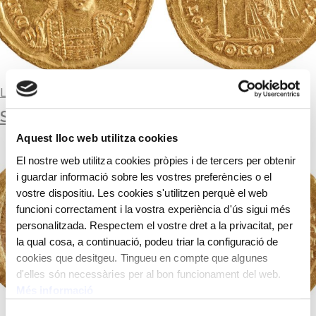
Llegir-ne més
SÒLID
Aquest lloc web utilitza cookies
El nostre web utilitza cookies pròpies i de tercers per obtenir
i guardar informació sobre les vostres preferències o el
vostre dispositiu. Les cookies s'utilitzen perquè el web
funcioni correctament i la vostra experiència d'ús sigui més
personalitzada. Respectem el vostre dret a la privacitat, per
la qual cosa, a continuació, podeu triar la configuració de
cookies que desitgeu. Tingueu en compte que algunes
d'elles són necessàries per al bon funcionament del web.
Més informació