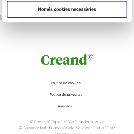
Només cookies necessàries
Llegir-ne més
Política de cookies
Política de privacitat
Avís legal
©️ Comissió Tàpies, VEGAP, Andorra, 2020
©️ Salvador Dalí, Fundació Gala-Salvador Dalí, VEGAP,
Andorra, 2020