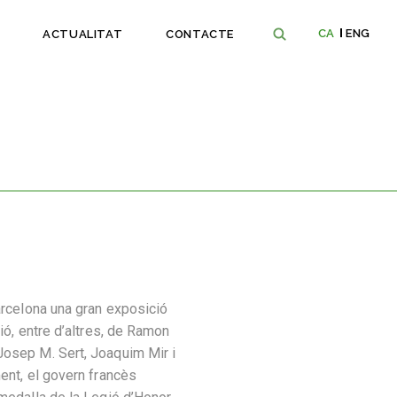
CA
ENG
ACTUALITAT
CONTACTE
arcelona una gran exposició
ió, entre d’altres, de Ramon
osep M. Sert, Joaquim Mir i
ent, el govern francès