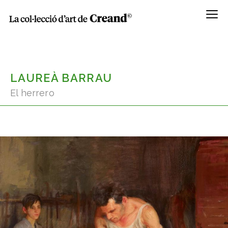
Menú
LAUREÀ BARRAU
El herrero