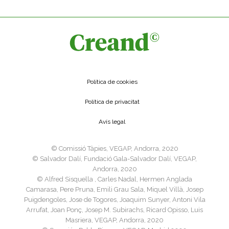
Política de cookies
Política de privacitat
Avís legal
©️ Comissió Tàpies, VEGAP, Andorra, 2020
©️ Salvador Dalí, Fundació Gala-Salvador Dalí, VEGAP,
Andorra, 2020
©️ Alfred Sisquella , Carles Nadal, Hermen Anglada
Camarasa, Pere Pruna, Emili Grau Sala, Miquel Villà, Josep
Puigdengoles, Jose de Togores, Joaquim Sunyer, Antoni Vila
Arrufat, Joan Ponç, Josep M. Subirachs, Ricard Opisso, Luis
Masriera, VEGAP, Andorra, 2020