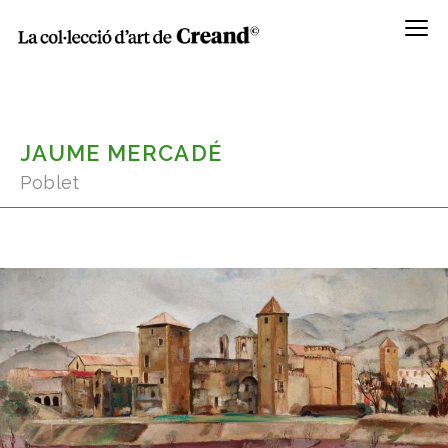
Menú
JAUME MERCADÉ
Poblet