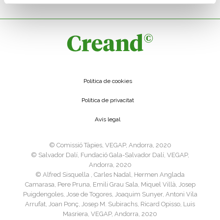
Política de cookies
Política de privacitat
Avís legal
©️ Comissió Tàpies, VEGAP, Andorra, 2020
©️ Salvador Dalí, Fundació Gala-Salvador Dalí, VEGAP,
Andorra, 2020
©️ Alfred Sisquella , Carles Nadal, Hermen Anglada
Camarasa, Pere Pruna, Emili Grau Sala, Miquel Villà, Josep
Puigdengoles, Jose de Togores, Joaquim Sunyer, Antoni Vila
Arrufat, Joan Ponç, Josep M. Subirachs, Ricard Opisso, Luis
Masriera, VEGAP, Andorra, 2020