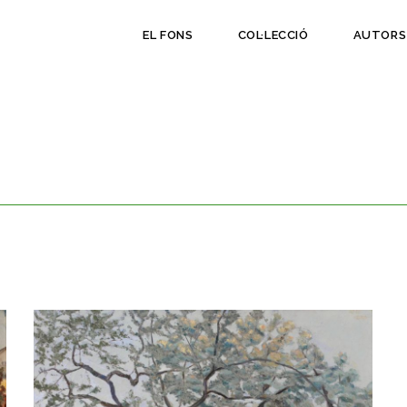
EL FONS
COL·LECCIÓ
AUTORS