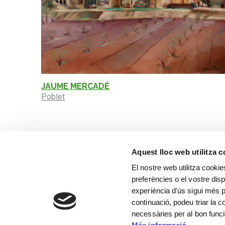
JAUME MERCADÉ
Poblet
Aquest lloc web utilitza 
El nostre web utilitza cookie
preferències o el vostre disp
experiència d'ús sigui més p
continuació, podeu triar la 
necessàries per al bon func