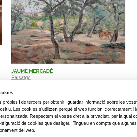
JAUME MERCADÉ
Paisatge
cookies
s pròpies i de tercers per obtenir i guardar informació sobre les vost
ositiu. Les cookies s'utilitzen perquè el web funcioni correctament i l
ersonalitzada. Respectem el vostre dret a la privacitat, per la qual c
configuració de cookies que desitgeu. Tingueu en compte que algunes
ionament del web.