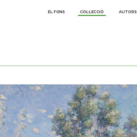
EL FONS
COL·LECCIÓ
AUTORS