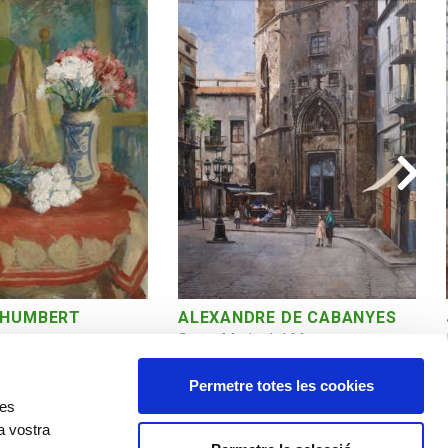
 HUMBERT
ALEXANDRE DE CABANYES
Santa Maria del Mar
Permetre totes les cookies
res
a vostra