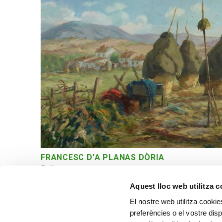
FRANCESC D’A PLANAS DÒRIA
Pallers
Aquest lloc web utilitza 
El nostre web utilitza cookie
preferències o el vostre disp