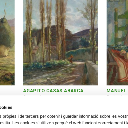
AGAPITO CASAS ABARCA
MANUEL
Camprodon
Bodegón
cookies
s pròpies i de tercers per obtenir i guardar informació sobre les vost
ositiu. Les cookies s'utilitzen perquè el web funcioni correctament i l