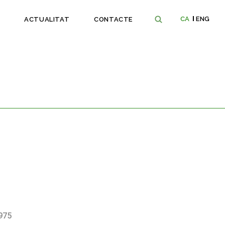
CA
ENG
ACTUALITAT
CONTACTE
975