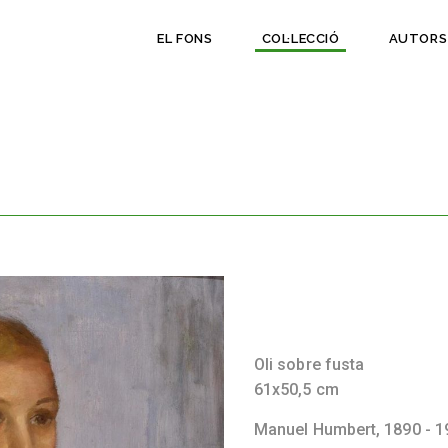
EL FONS
COL·LECCIÓ
AUTORS
Oli sobre fusta
61x50,5 cm
Manuel Humbert,
1890 - 1