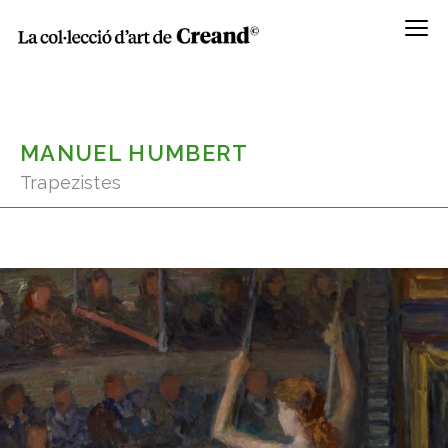
Menú
MANUEL HUMBERT
Trapezistes