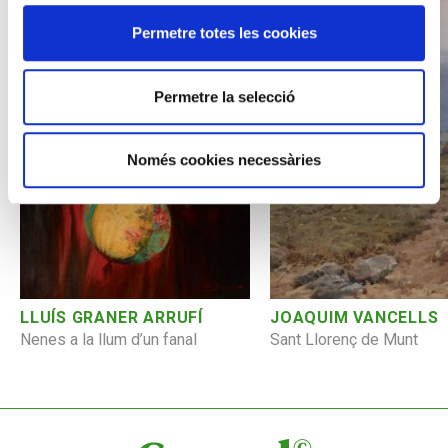
Permetre totes les cookies
Permetre la selecció
Només cookies necessàries
JOAQUIM VANCELLS
LLUÍS GRANER ARRUFÍ
Sant Llorenç de Munt
Nenes a la llum d’un fanal