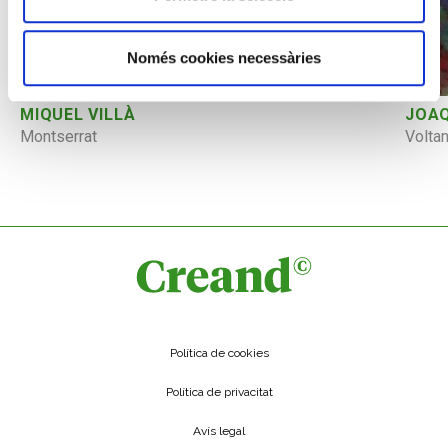
Només cookies necessàries
MIQUEL VILLÀ
JOAQ
Montserrat
Volta
Política de cookies
Política de privacitat
Avís legal