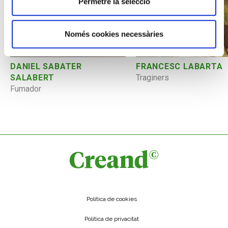
Permetre la selecció
Només cookies necessàries
FRANCESC LABARTA
DANIEL SABATER
Traginers
SALABERT
Fumador
Política de cookies
Política de privacitat