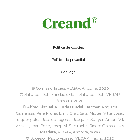
Política de cookies
Política de privacitat
Avís legal
©️ Comissió Tàpies, VEGAP, Andorra, 2020
©️ Salvador Dalí, Fundació Gala-Salvador Dalí, VEGAP,
Andorra, 2020
©️ Alfred Sisquella , Carles Nadal, Hermen Anglada
Camarasa, Pere Pruna, Emili Grau Sala, Miquel Villà, Josep
Puigdengoles, Jose de Togores, Joaquim Sunyer, Antoni Vila
Arrufat, Joan Ponç, Josep M. Subirachs, Ricard Opisso, Luis
Masriera, VEGAP, Andorra, 2020
©️ Sucesión Pablo Picasso, VEGAP, Madrid 2020