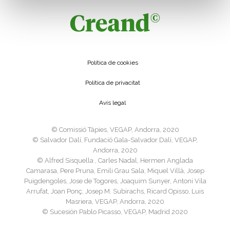
Política de cookies
Política de privacitat
Avís legal
©️ Comissió Tàpies, VEGAP, Andorra, 2020
©️ Salvador Dalí, Fundació Gala-Salvador Dalí, VEGAP,
Andorra, 2020
©️ Alfred Sisquella , Carles Nadal, Hermen Anglada
Camarasa, Pere Pruna, Emili Grau Sala, Miquel Villà, Josep
Puigdengoles, Jose de Togores, Joaquim Sunyer, Antoni Vila
Arrufat, Joan Ponç, Josep M. Subirachs, Ricard Opisso, Luis
Masriera, VEGAP, Andorra, 2020
©️ Sucesión Pablo Picasso, VEGAP, Madrid 2020