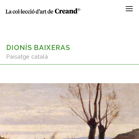
Menú
DIONÍS BAIXERAS
Paisatge català