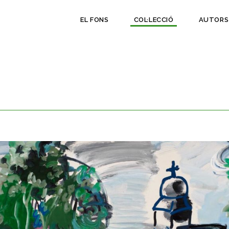
EL FONS
COL·LECCIÓ
AUTORS