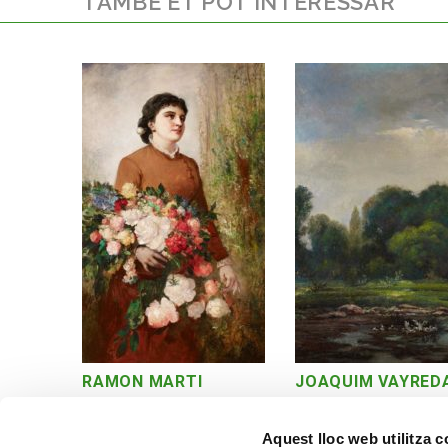
TAMBÉ ET POT INTERESSAR
RAMON MARTI
JOAQUIM VAYRED
ALSINA
Paisatge
Figura femenina
Aquest lloc web utilitza 