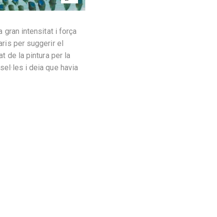
 gran intensitat i força
aris per suggerir el
t de la pintura per la
sel·les i deia que havia