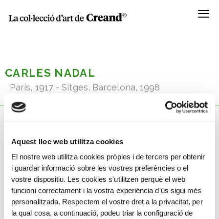
Menú
CARLES NADAL
París, 1917 - Sitges, Barcelona, 1998
Coneix la seva obra
Aquest lloc web utilitza cookies
El nostre web utilitza cookies pròpies i de tercers per obtenir
i guardar informació sobre les vostres preferències o el
vostre dispositiu. Les cookies s'utilitzen perquè el web
funcioni correctament i la vostra experiència d'ús sigui més
personalitzada. Respectem el vostre dret a la privacitat, per
la qual cosa, a continuació, podeu triar la configuració de