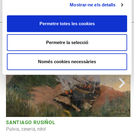
Mostrar-ne els detalls
TAMBÉ ET POT INTERESSAR
Permetre totes les cookies
Permetre la selecció
Només cookies necessàries
SANTIAGO RUSIÑOL
Pulvis, cineris, nihil