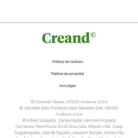
Política de cookies
Política de privacitat
Avís legal
©️ Comissió Tàpies, VEGAP, Andorra, 2020
©️ Salvador Dalí, Fundació Gala-Salvador Dalí, VEGAP,
Andorra, 2020
©️ Alfred Sisquella , Carles Nadal, Hermen Anglada
Camarasa, Pere Pruna, Emili Grau Sala, Miquel Villà, Josep
Puigdengoles, Jose de Togores, Joaquim Sunyer, Antoni Vila