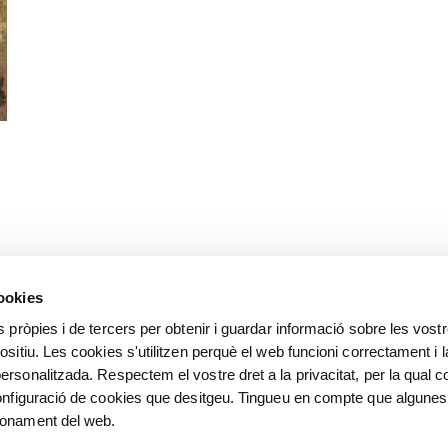
cookies
s pròpies i de tercers per obtenir i guardar informació sobre les vost
ositiu. Les cookies s'utilitzen perquè el web funcioni correctament i l
ersonalitzada. Respectem el vostre dret a la privacitat, per la qual c
configuració de cookies que desitgeu. Tingueu en compte que algunes
ionament del web.