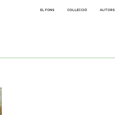
EL FONS
COL·LECCIÓ
AUTORS