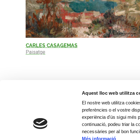
CARLES CASAGEMAS
Paisatge
Aquest lloc web utilitza 
El nostre web utilitza cookie
preferències o el vostre disp
experiència d'ús sigui més p
continuació, podeu triar la 
necessàries per al bon func
Més informació