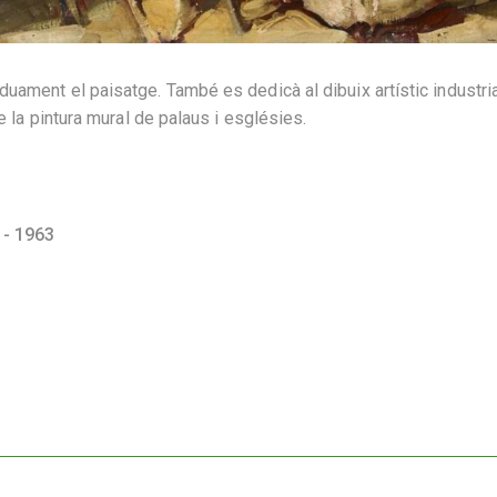
uament el paisatge. També es dedicà al dibuix artístic industri
de la pintura mural de palaus i esglésies.
 - 1963