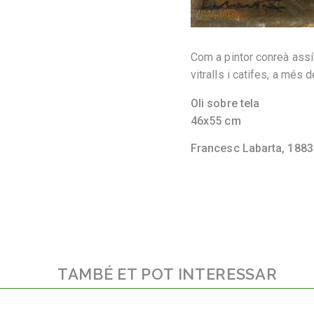
Com a pintor conreà assíd
vitralls i catifes, a més 
Oli sobre tela
46x55 cm
Francesc Labarta,
1883
TAMBÉ ET POT INTERESSAR