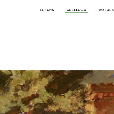
EL FONS
COL·LECCIÓ
AUTORS