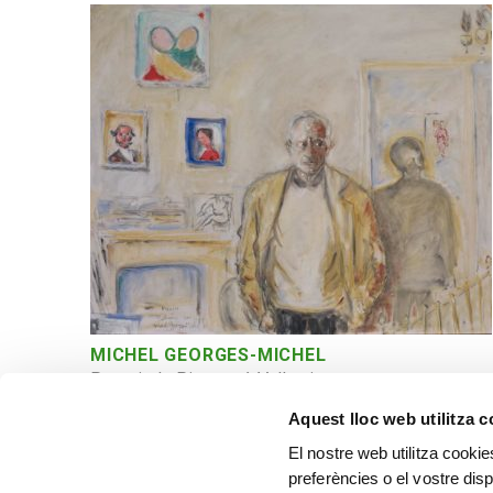
MICHEL GEORGES-MICHEL
Portrait de Picasso à Vallauris
Aquest lloc web utilitza 
El nostre web utilitza cookie
preferències o el vostre disp