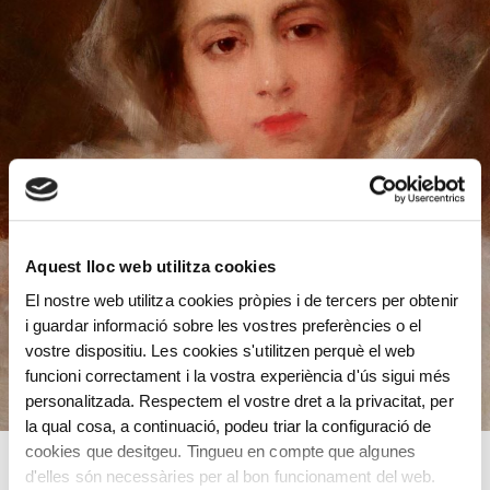
Aquest lloc web utilitza cookies
El nostre web utilitza cookies pròpies i de tercers per obtenir
i guardar informació sobre les vostres preferències o el
vostre dispositiu. Les cookies s'utilitzen perquè el web
funcioni correctament i la vostra experiència d'ús sigui més
personalitzada. Respectem el vostre dret a la privacitat, per
la qual cosa, a continuació, podeu triar la configuració de
cookies que desitgeu. Tingueu en compte que algunes
d'elles són necessàries per al bon funcionament del web.