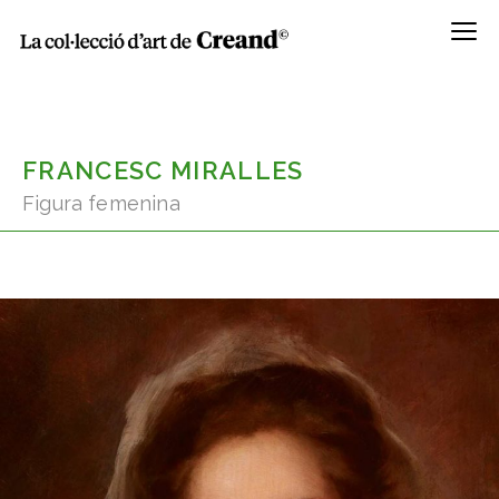
Menú
FRANCESC MIRALLES
Figura femenina