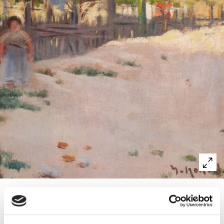
Nonell format a la Llotja de Barcelona.
Entre els anys 1894 i 1896 el paisatge fou el gènere dels