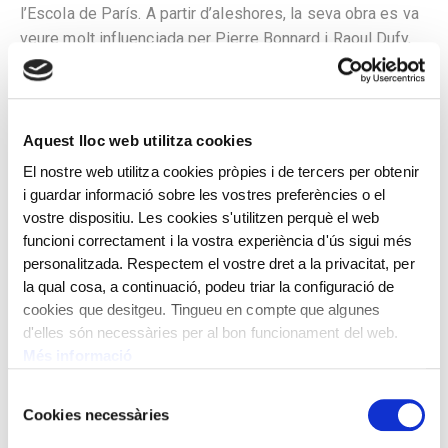
l’Escola de París. A partir d’aleshores, la seva obra es va
veure molt influenciada per Pierre Bonnard i Raoul Dufy,
amb molts ecos del postimpressionisme francès. Poc
abans de la realització d’aquest quadre, l’any 1936,
l’artista va rebre un dels prestigiosos premis Carnegie,
nom amb el qual van ser coneguts a Europa els
Aquest lloc web utilitza cookies
certàmens internacionals de pintura celebrats a
El nostre web utilitza cookies pròpies i de tercers per obtenir
Pittsburgh, EUA, des de finals del segle XIX. De perfil
i guardar informació sobre les vostres preferències o el
festiu i optimista, la representació que ens transmet la
vostre dispositiu. Les cookies s'utilitzen perquè el web
parella de Maja y torero respon a la temàtica anomenada
funcioni correctament i la vostra experiència d'ús sigui més
de La Espagnolade són quadres de gènere, costumistes,
personalitzada. Respectem el vostre dret a la privacitat, per
la qual cosa, a continuació, podeu triar la configuració de
amb una temàtica de caràcter exòtic. Tot allò espanyol
cookies que desitgeu. Tingueu en compte que algunes
estava de moda i era mític per als intel·lectuals,
d'elles són necessàries per al bon funcionament del web.
escriptors i artistes des de finals del segle XVIII i al llarg
Més informació
del segle XIX. Responia a un estereotip de país de
toreros, «manoles», «flamencos», amb gust per l’estètica
Selecció
hispanomusulmana. Visió romàntica de l’exotisme castís
Cookies necessàries
de
espanyol, La Espagnolade és protagonista en la cort
consentiment