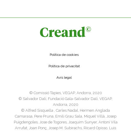
Política de cookies
Política de privacitat
Avís legal
©️ Comissió Tàpies, VEGAP, Andorra, 2020
©️ Salvador Dalí, Fundació Gala-Salvador Dalí, VEGAP,
Andorra, 2020
©️ Alfred Sisquella , Carles Nadal, Hermen Anglada
Camarasa, Pere Pruna, Emili Grau Sala, Miquel Villà, Josep
Puigdengoles, Jose de Togores, Joaquim Sunyer, Antoni Vila
Arrufat, Joan Ponç, Josep M. Subirachs, Ricard Opisso, Luis