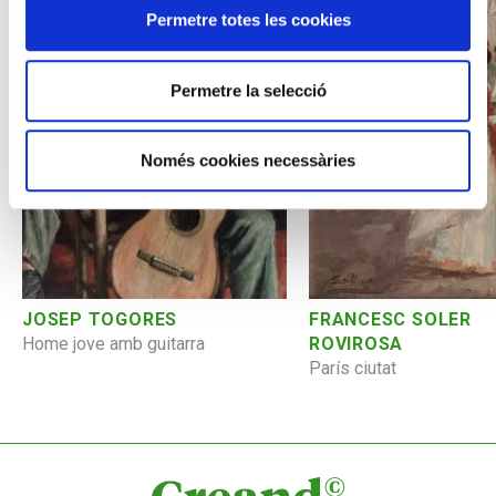
Permetre totes les cookies
Permetre la selecció
Només cookies necessàries
JOSEP TOGORES
FRANCESC SOLER
Home jove amb guitarra
ROVIROSA
París ciutat