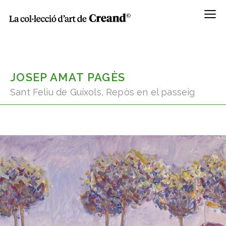
Menú
JOSEP AMAT PAGÈS
Sant Feliu de Guíxols, Repòs en el passeig