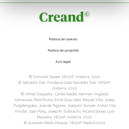
Política de cookies
Política de privacitat
Avís legal
©️ Comissió Tàpies, VEGAP, Andorra, 2020
©️ Salvador Dalí, Fundació Gala-Salvador Dalí, VEGAP,
Andorra, 2020
©️ Alfred Sisquella , Carles Nadal, Hermen Anglada
Camarasa, Pere Pruna, Emili Grau Sala, Miquel Villà, Josep
Puigdengoles, Jose de Togores, Joaquim Sunyer, Antoni Vila
Arrufat, Joan Ponç, Josep M. Subirachs, Ricard Opisso, Luis
Masriera, VEGAP, Andorra, 2020
©️ Sucesión Pablo Picasso, VEGAP, Madrid 2020