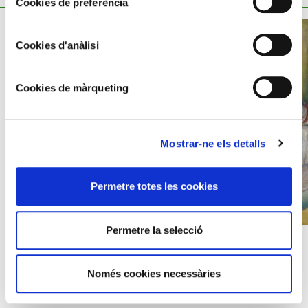
Cookies de preferència
Cookies d'anàlisi
Cookies de màrqueting
Mostrar-ne els detalls
Permetre totes les cookies
Permetre la selecció
JOAN SANDALINAS
MARIÀ FORTUNY I
Composició de figures
MARSAL
Retrat de José Faraudo
Només cookies necessàries