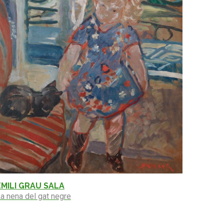
EMILI GRAU SALA
a nena del gat negre