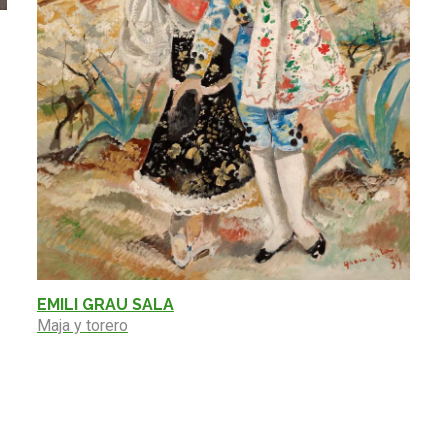
EMILI GRAU SALA
Maja y torero