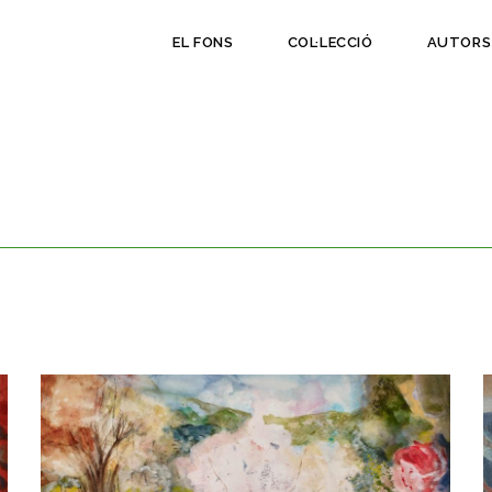
EL FONS
COL·LECCIÓ
AUTORS