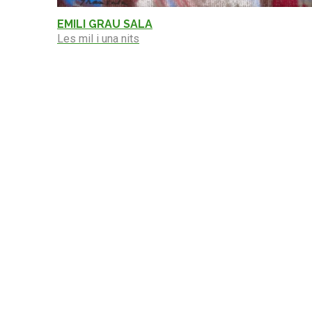
EMILI GRAU SALA
Les mil i una nits