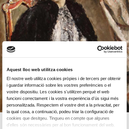
Aquest lloc web utilitza cookies
El nostre web utilitza cookies pròpies i de tercers per obtenir
i guardar informació sobre les vostres preferències o el
vostre dispositiu. Les cookies s'utilitzen perquè el web
funcioni correctament i la vostra experiència d'ús sigui més
personalitzada. Respectem el vostre dret a la privacitat, per
la qual cosa, a continuació, podeu triar la configuració de
cookies que desitgeu. Tingueu en compte que algunes
d'elles són necessàries per al bon funcionament del web.