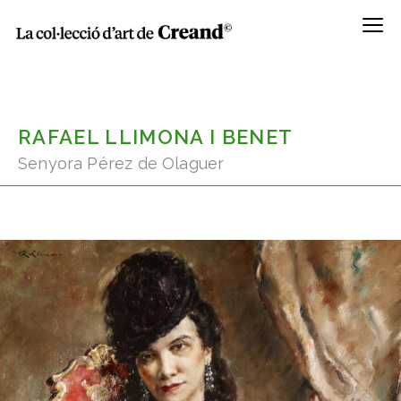
Menú
RAFAEL LLIMONA I BENET
Senyora Pérez de Olaguer