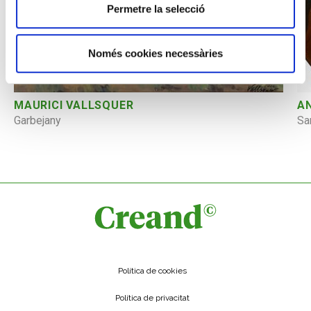
Permetre la selecció
Només cookies necessàries
A
MAURICI VALLSQUER
Sa
Garbejany
Política de cookies
Política de privacitat