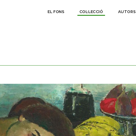
EL FONS
COL·LECCIÓ
AUTORS