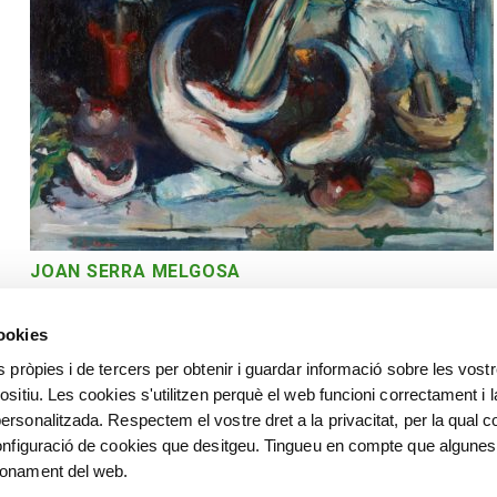
JOAN SERRA MELGOSA
Bodegó
cookies
s pròpies i de tercers per obtenir i guardar informació sobre les vost
ositiu. Les cookies s'utilitzen perquè el web funcioni correctament i l
ersonalitzada. Respectem el vostre dret a la privacitat, per la qual c
configuració de cookies que desitgeu. Tingueu en compte que algunes
ionament del web.