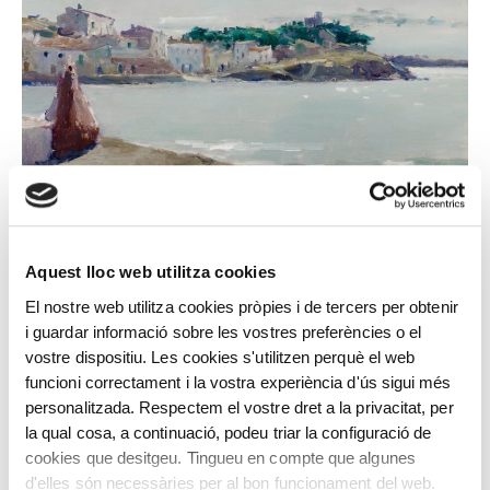
JOSEP MARIA MALLOL SUAZO
Cadaqués
Aquest lloc web utilitza cookies
El nostre web utilitza cookies pròpies i de tercers per obtenir
i guardar informació sobre les vostres preferències o el
vostre dispositiu. Les cookies s'utilitzen perquè el web
funcioni correctament i la vostra experiència d'ús sigui més
personalitzada. Respectem el vostre dret a la privacitat, per
la qual cosa, a continuació, podeu triar la configuració de
cookies que desitgeu. Tingueu en compte que algunes
d'elles són necessàries per al bon funcionament del web.