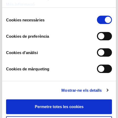
Més informació
Selecció
Cookies necessàries
de
consentiment
Cookies de preferència
JOSEP MARIA MALLOL SUAZO
Bodegó
Cookies d'anàlisi
Cookies de màrqueting
Mostrar-ne els detalls
Permetre totes les cookies