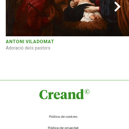
ANTONI VILADOMAT
Adoració dels pastors
Política de cookies
Política de privacitat