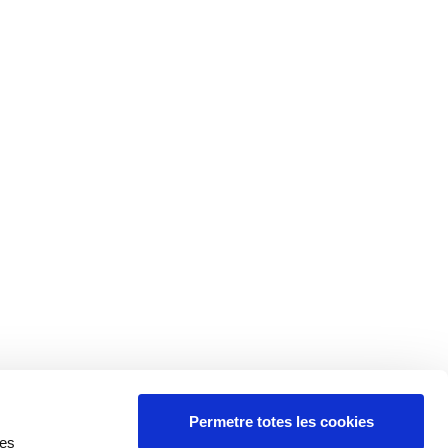
Permetre totes les cookies
res