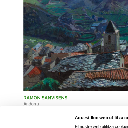
RAMON SANVISENS
Andorra
Aquest lloc web utilitza 
El nostre web utilitza cookie