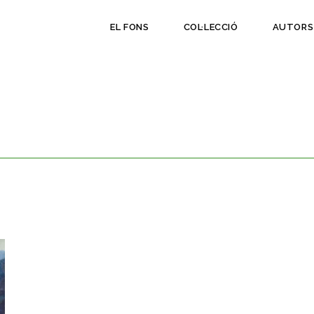
EL FONS
COL·LECCIÓ
AUTORS