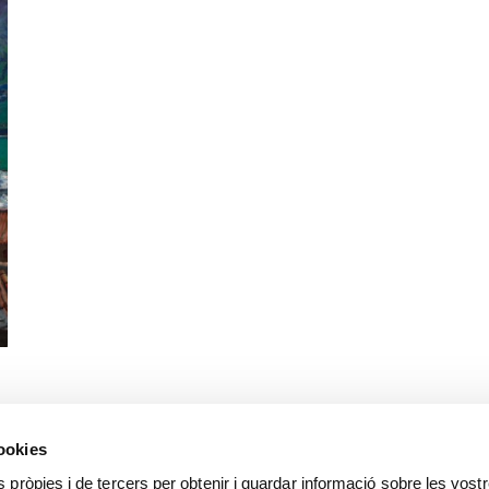
cookies
s pròpies i de tercers per obtenir i guardar informació sobre les vost